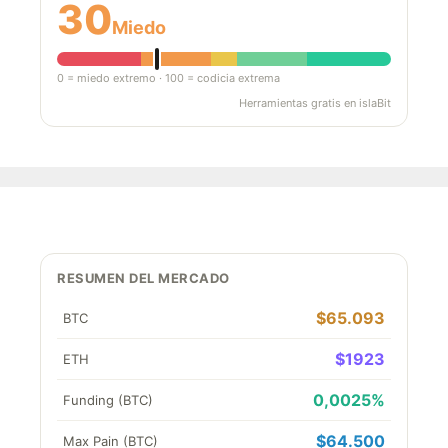
30
Miedo
0 = miedo extremo · 100 = codicia extrema
Herramientas gratis en islaBit
RESUMEN DEL MERCADO
$65.093
BTC
$1923
ETH
0,0025%
Funding (BTC)
$64.500
Max Pain (BTC)