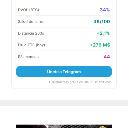
34%
DVOL (BTC)
38/100
Salud de la red
+2,1%
Distancia 200s
+276 M$
Flujo ETF (hoy)
44
RSI mensual
Únete a Telegram
Herramientas gratis en islaBit · islabit.com