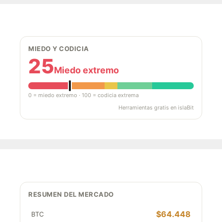
MIEDO Y CODICIA
25
Miedo extremo
0 = miedo extremo · 100 = codicia extrema
Herramientas gratis en islaBit
RESUMEN DEL MERCADO
$64.448
BTC