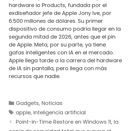
hardware io Products, fundada por el
exdiseñador jefe de Apple Jony Ive, por
6.500 millones de dólares. Su primer
dispositivo de consumo podría llegar en la
segunda mitad de 2026, antes que el pin
de Apple. Meta, por su parte, ya tiene
gafas inteligentes con IA en el mercado.
Apple llega tarde a la carrera del hardware
de IA sin pantalla, pero llega con más
recursos que nadie.
Categorías
Gadgets
,
Noticias
Etiquetas
apple
,
inteligencia artificial
Navegación
Point-in-Time Restore en Windows 11, la
de