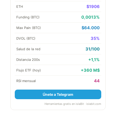
$1906
ETH
0,0013%
Funding (BTC)
$64.000
Max Pain (BTC)
35%
DVOL (BTC)
31/100
Salud de la red
+1,1%
Distancia 200s
+360 M$
Flujo ETF (hoy)
44
RSI mensual
Únete a Telegram
Herramientas gratis en islaBit · islabit.com