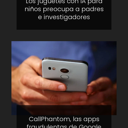
Los juguetes con IA para
niños preocupa a padres
e investigadores
CallPhantom, las apps
fraudulentas de Google