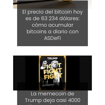
El precio del bitcoin hoy
es de 63 234 dólares:
cómo acumular
bitcoins a diario con
ASDeFi
La memecoin de
Trump deja casi 4000