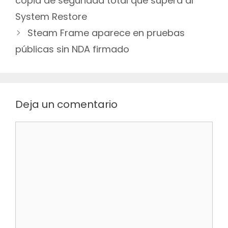
copia de seguridad total que supera al
entradas
System Restore
Steam Frame aparece en pruebas
públicas sin NDA firmado
Deja un comentario
Comentario