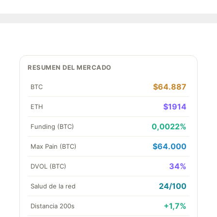
RESUMEN DEL MERCADO
$64.887
BTC
$1914
ETH
0,0022%
Funding (BTC)
$64.000
Max Pain (BTC)
34%
DVOL (BTC)
24/100
Salud de la red
+1,7%
Distancia 200s