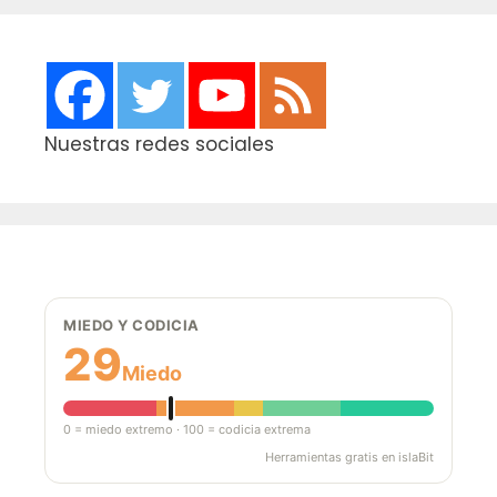
entradas
Nuestras redes sociales
MIEDO Y CODICIA
29
Miedo
0 = miedo extremo · 100 = codicia extrema
Herramientas gratis en islaBit