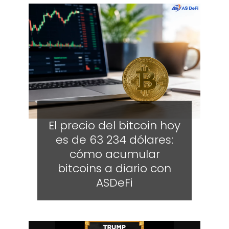
El precio del bitcoin hoy
es de 63 234 dólares:
cómo acumular
bitcoins a diario con
ASDeFi