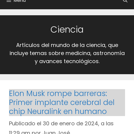
Menú
Ciencia
Artículos del mundo de la ciencia, que
incluye temas sobre medicina, astronomía
y avances tecnológicos.
Elon Musk rompe barreras:
Primer implante cerebral del
chip Neuralink en humano
Publicado el 30 de enero de 2024, a las
11:29 am
por
Juan José