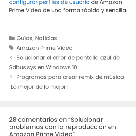
configurar perfiles de usuario
de Amazon
Prime Video de una forma rápida y sencilla.
Categorías
Guías
,
Noticias
Etiquetas
Amazon Prime Video
Navegación
Solucionar el error de pantalla azul de
de
Sdbus.sys en Windows 10
entradas
Programas para crear remix de música
¡Lo mejor de lo mejor!
28 comentarios en “Solucionar
problemas con la reproducción en
Amazon Prime Video”