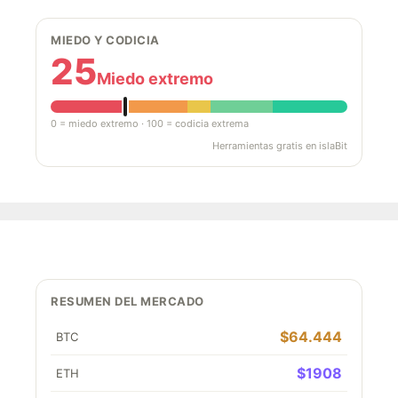
MIEDO Y CODICIA
25
Miedo extremo
0 = miedo extremo · 100 = codicia extrema
Herramientas gratis en islaBit
RESUMEN DEL MERCADO
$64.444
BTC
$1908
ETH