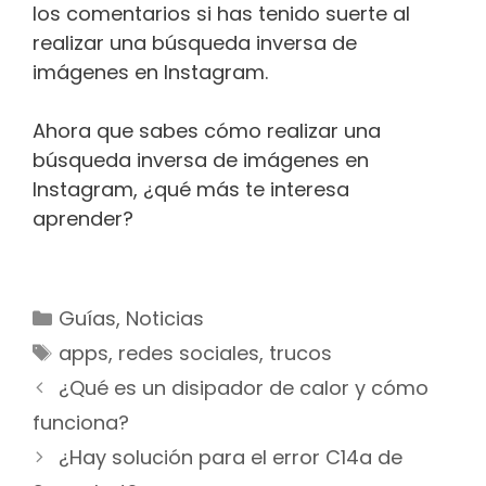
los comentarios si has tenido suerte al
realizar una búsqueda inversa de
imágenes en Instagram.
Ahora que sabes cómo realizar una
búsqueda inversa de imágenes en
Instagram, ¿qué más te interesa
aprender?
Categorías
Guías
,
Noticias
Etiquetas
apps
,
redes sociales
,
trucos
Navegación
¿Qué es un disipador de calor y cómo
de
funciona?
entradas
¿Hay solución para el error C14a de