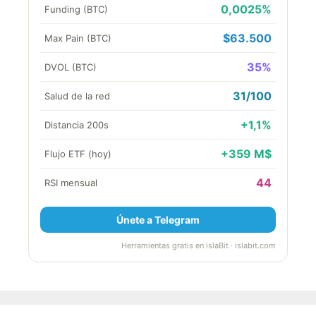
0,0025%
Funding (BTC)
$63.500
Max Pain (BTC)
35%
DVOL (BTC)
31/100
Salud de la red
+1,1%
Distancia 200s
+359 M$
Flujo ETF (hoy)
44
RSI mensual
Únete a Telegram
Herramientas gratis en islaBit · islabit.com