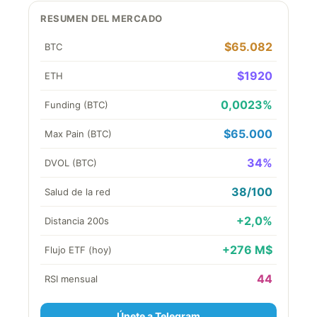
RESUMEN DEL MERCADO
$65.082
BTC
$1920
ETH
0,0023%
Funding (BTC)
$65.000
Max Pain (BTC)
34%
DVOL (BTC)
38/100
Salud de la red
+2,0%
Distancia 200s
+276 M$
Flujo ETF (hoy)
44
RSI mensual
Únete a Telegram