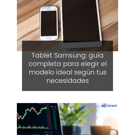
Tablet Samsung: guía
completa para elegir el
modelo ideal según tus
necesidades