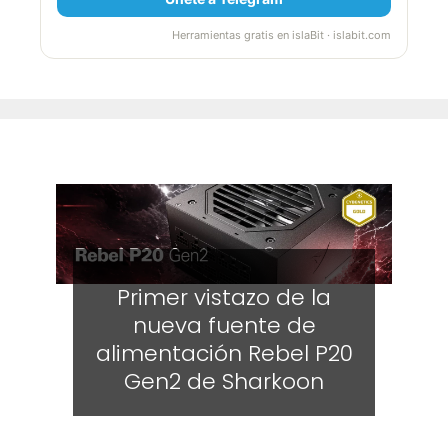
Herramientas gratis en islaBit · islabit.com
Primer vistazo de la
nueva fuente de
alimentación Rebel P20
Gen2 de Sharkoon