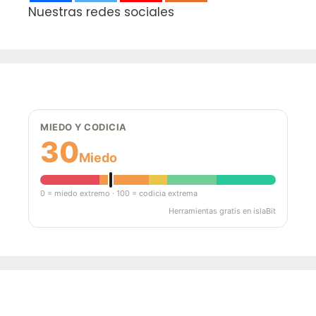
Nuestras redes sociales
MIEDO Y CODICIA
30
Miedo
0 = miedo extremo · 100 = codicia extrema
Herramientas gratis en islaBit