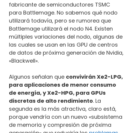
fabricante de semiconductores TSMC
para Battlemage. No sabemos qué nodo
utilizará todavía, pero se rumorea que
Battlemage utilizará el nodo N4. Existen
múltiples variaciones del nodo, algunas de
las cuales se usan en las GPU de centros
de datos de próxima generación de Nvidia,
«Blackwell».
Algunos señalan que
convivirán Xe2-LPG,
para aplicaciones de menor consumo
de energía, y Xe2-HPG, para GPUs
discretas de alto rendimiento
. La
segunda es la más atractiva, claro está,
porque vendría con un nuevo «subsistema
de memoria y compresión de próxima
generación» que reduciría los
problemas