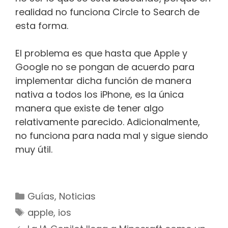
realidad no funciona Circle to Search de
esta forma.
El problema es que hasta que Apple y
Google no se pongan de acuerdo para
implementar dicha función de manera
nativa a todos los iPhone, es la única
manera que existe de tener algo
relativamente parecido. Adicionalmente,
no funciona para nada mal y sigue siendo
muy útil.
Categorías
Guías
,
Noticias
Etiquetas
apple
,
ios
Navegación