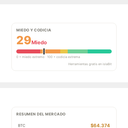
MIEDO Y CODICIA
29
Miedo
0 = miedo extremo · 100 = codicia extrema
Herramientas gratis en islaBit
RESUMEN DEL MERCADO
$64.374
BTC