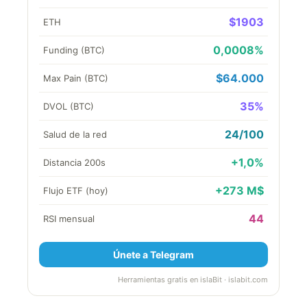
$1903
ETH
0,0008%
Funding (BTC)
$64.000
Max Pain (BTC)
35%
DVOL (BTC)
24/100
Salud de la red
+1,0%
Distancia 200s
+273 M$
Flujo ETF (hoy)
44
RSI mensual
Únete a Telegram
Herramientas gratis en islaBit · islabit.com