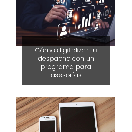
Cómo digitalizar tu
despacho con un
programa para
asesorías