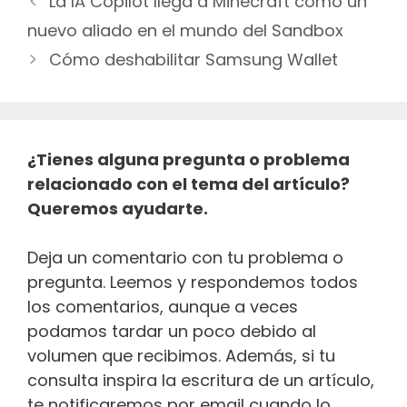
La IA Copilot llega a Minecraft como un
de
nuevo aliado en el mundo del Sandbox
entradas
Cómo deshabilitar Samsung Wallet
¿Tienes alguna pregunta o problema
relacionado con el tema del artículo?
Queremos ayudarte.
Deja un comentario con tu problema o
pregunta. Leemos y respondemos todos
los comentarios, aunque a veces
podamos tardar un poco debido al
volumen que recibimos. Además, si tu
consulta inspira la escritura de un artículo,
te notificaremos por email cuando lo