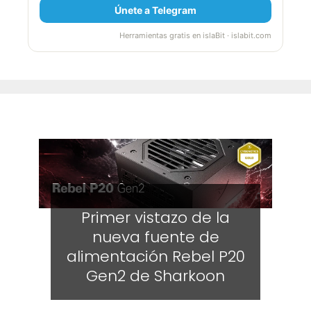
Únete a Telegram
Herramientas gratis en islaBit · islabit.com
Primer vistazo de la
nueva fuente de
alimentación Rebel P20
Gen2 de Sharkoon