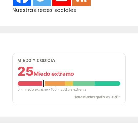
Nuestras redes sociales
MIEDO Y CODICIA
25
Miedo extremo
0 = miedo extremo · 100 = codicia extrema
Herramientas gratis en islaBit