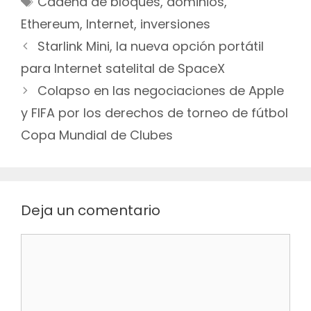
Cadena de bloques
,
dominios
,
Ethereum
,
Internet
,
inversiones
Navegación
Starlink Mini, la nueva opción portátil
de
para Internet satelital de SpaceX
entradas
Colapso en las negociaciones de Apple
y FIFA por los derechos de torneo de fútbol
Copa Mundial de Clubes
Deja un comentario
Comentario