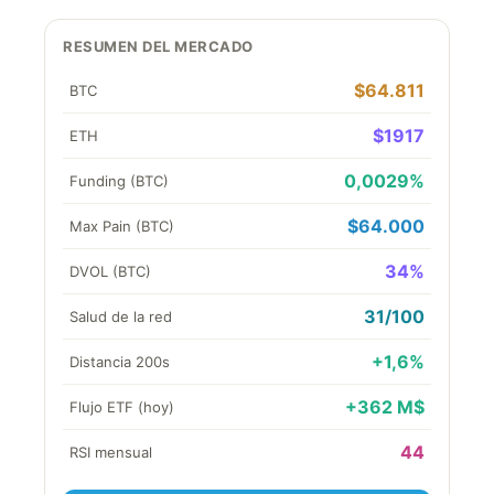
RESUMEN DEL MERCADO
$64.811
BTC
$1917
ETH
0,0029%
Funding (BTC)
$64.000
Max Pain (BTC)
34%
DVOL (BTC)
31/100
Salud de la red
+1,6%
Distancia 200s
+362 M$
Flujo ETF (hoy)
44
RSI mensual