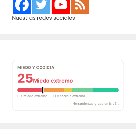
Nuestras redes sociales
MIEDO Y CODICIA
25
Miedo extremo
0 = miedo extremo · 100 = codicia extrema
Herramientas gratis en islaBit