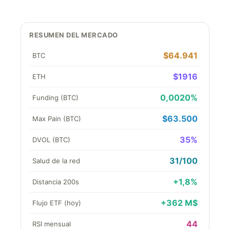
RESUMEN DEL MERCADO
$64.941
BTC
$1916
ETH
0,0020%
Funding (BTC)
$63.500
Max Pain (BTC)
35%
DVOL (BTC)
31/100
Salud de la red
+1,8%
Distancia 200s
+362 M$
Flujo ETF (hoy)
44
RSI mensual