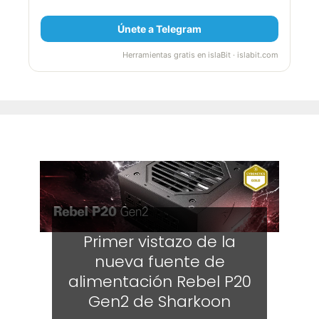
Únete a Telegram
Herramientas gratis en islaBit · islabit.com
Primer vistazo de la
nueva fuente de
alimentación Rebel P20
Gen2 de Sharkoon