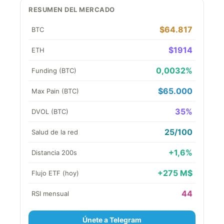
RESUMEN DEL MERCADO
$64.817
BTC
$1914
ETH
0,0032%
Funding (BTC)
$65.000
Max Pain (BTC)
35%
DVOL (BTC)
25/100
Salud de la red
+1,6%
Distancia 200s
+275 M$
Flujo ETF (hoy)
44
RSI mensual
Únete a Telegram