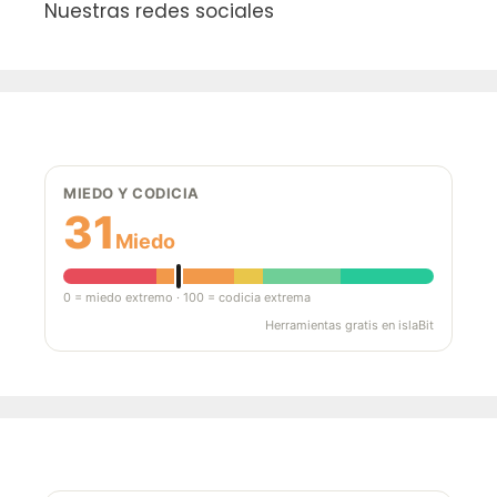
Nuestras redes sociales
MIEDO Y CODICIA
31
Miedo
0 = miedo extremo · 100 = codicia extrema
Herramientas gratis en islaBit