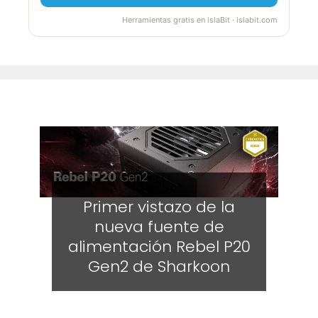
Herramientas gratis en islaBit · islabit.com
Primer vistazo de la
nueva fuente de
alimentación Rebel P20
Gen2 de Sharkoon