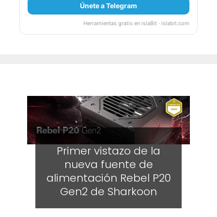
Únete a Telegram
Herramientas gratis en islaBit · islabit.com
Primer vistazo de la
nueva fuente de
alimentación Rebel P20
Gen2 de Sharkoon