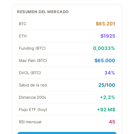
RESUMEN DEL MERCADO
$65.201
BTC
$1925
ETH
0,0033%
Funding (BTC)
$65.000
Max Pain (BTC)
34%
DVOL (BTC)
25/100
Salud de la red
+2,3%
Distancia 200s
+92 M$
Flujo ETF (hoy)
45
RSI mensual