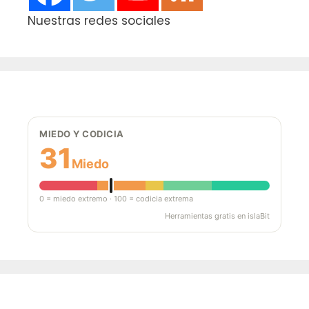
Nuestras redes sociales
MIEDO Y CODICIA
31
Miedo
0 = miedo extremo · 100 = codicia extrema
Herramientas gratis en islaBit