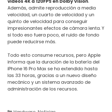
videos 4K a 120FPS en Dolby Vision
.
Además, admite reproducción a media
velocidad, un cuarto de velocidad y un
quinto de velocidad para conseguir
impresionantes efectos de cámara lenta. Y
si todo eso fuera poco, el ruido de fondo
puede reducirse más.
Todo esto consume recursos, pero Apple
informa que la duración de la batería del
‌iPhone 16 Pro‌ Max se ha extendido hasta
las 33 horas, gracias a un nuevo diseño
mecánico y un sistema avanzado de
administración de los recursos.
Categorías
Hardware
,
Noticias