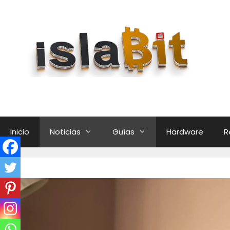
Saltar
al
contenido
Inicio
Noticias
Guías
Hardware
R