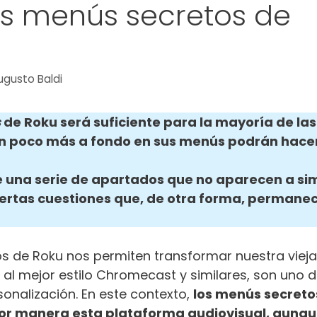
s menús secretos de
ugusto Baldi
s
de Roku será suficiente para la mayoría de las
n poco más a fondo en sus menús podrán hacer
 una serie de apartados que no aparecen a si
iertas cuestiones que, de otra forma, permane
vos de Roku nos permiten transformar nuestra viej
 al mejor estilo Chromecast y similares, son uno d
sonalización. En este contexto,
los menús secreto
or manera esta plataforma audiovisual, aunq