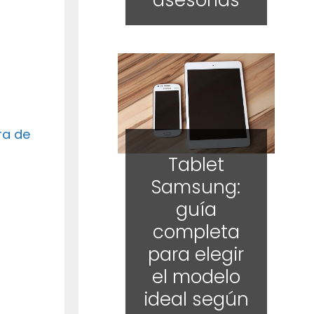
asesorías
ra de
Tablet
Samsung:
guía
completa
para elegir
el modelo
ideal según