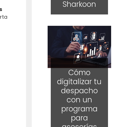
Sharkoon
s
rta
Cómo
digitalizar tu
despacho
con un
programa
para