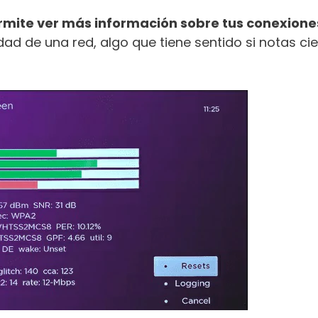
rmite ver más información sobre tus conexione
dad de una red, algo que tiene sentido si notas cie