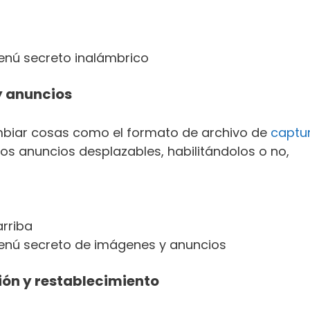
enú secreto inalámbrico
y anuncios
cambiar cosas como el formato de archivo de
captu
los anuncios desplazables, habilitándolos o no,
arriba
enú secreto de imágenes y anuncios
ión y restablecimiento