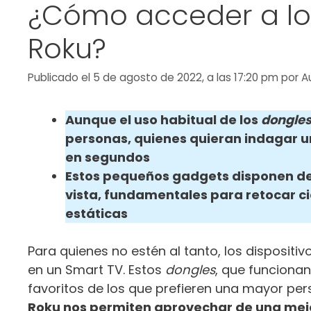
¿Cómo acceder a lo
Roku?
Publicado el 5 de agosto de 2022, a las 17:20 pm
por
A
Aunque el uso habitual de los
dongle
personas, quienes quieran indagar u
en segundos
Estos pequeños gadgets disponen de
vista, fundamentales para retocar c
estáticas
Para quienes no estén al tanto, los dispositi
en un Smart TV. Estos
dongles
, que funcionan
favoritos de los que prefieren una mayor per
Roku nos permiten aprovechar de una mej