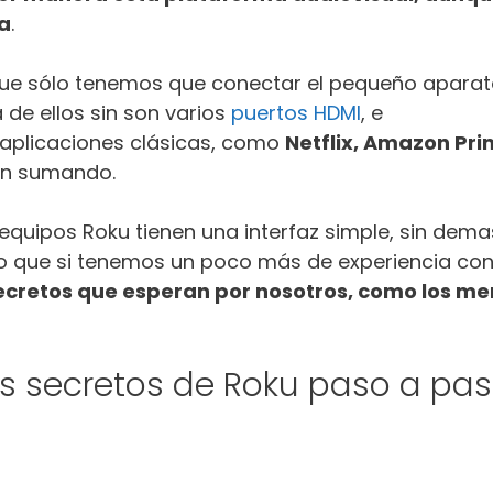
a
.
que sólo tenemos que conectar el pequeño aparat
a de ellos sin son varios
puertos HDMI
, e
aplicaciones clásicas, como
Netflix, Amazon Pr
an sumando.
 equipos Roku tienen una interfaz simple, sin dem
o que si tenemos un poco más de experiencia con 
secretos que esperan por nosotros, como los m
 secretos de Roku paso a pa