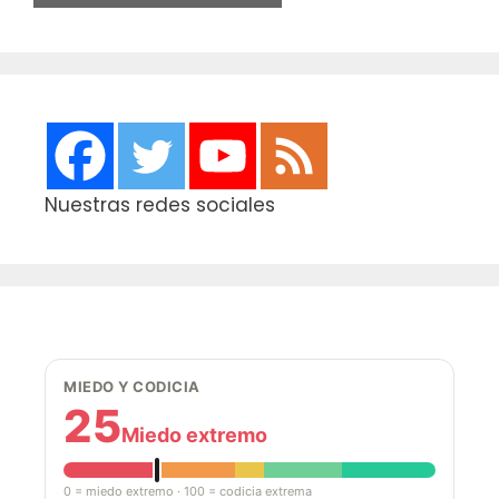
Nuestras redes sociales
MIEDO Y CODICIA
25
Miedo extremo
0 = miedo extremo · 100 = codicia extrema