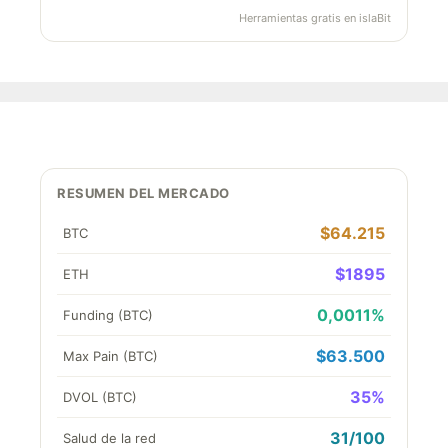
Herramientas gratis en islaBit
RESUMEN DEL MERCADO
$64.215
BTC
$1895
ETH
0,0011%
Funding (BTC)
$63.500
Max Pain (BTC)
35%
DVOL (BTC)
31/100
Salud de la red