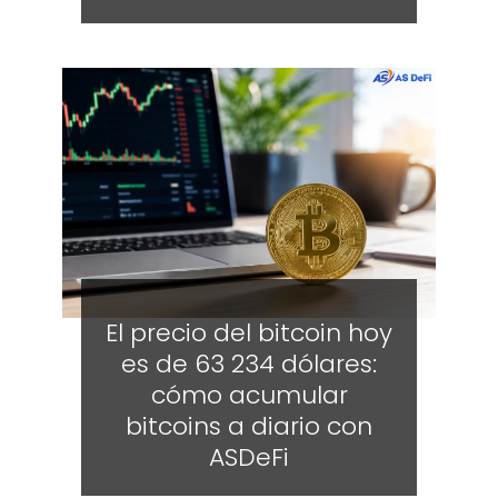
El precio del bitcoin hoy
es de 63 234 dólares:
cómo acumular
bitcoins a diario con
ASDeFi