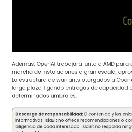
Además, OpenAI trabajará junto a AMD para af
marcha de instalaciones a gran escala, apro
La estructura de warrants otorgados a OpenA
largo plazo, ligando entregas de capacidad 
determinados umbrales.
Descargo de responsabilidad:
El contenido y los enl
informativos. islaBit no ofrece recomendaciones o cons
diligencia de cada interesado. islaBit no respalda ni