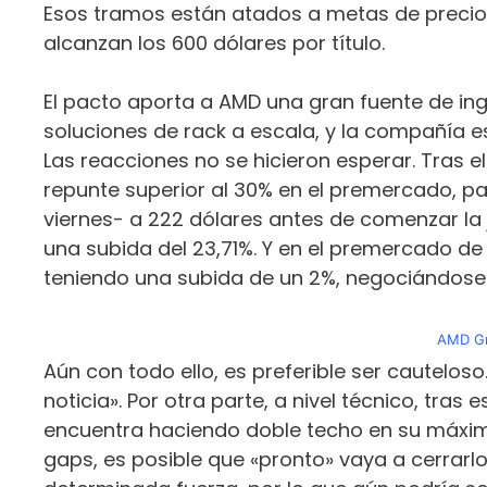
Esos tramos están atados a metas de precio p
alcanzan los 600 dólares por título.
El pacto aporta a AMD una gran fuente de in
soluciones de rack a escala, y la compañía
Las reacciones no se hicieron esperar. Tras e
repunte superior al 30% en el premercado, pa
viernes- a 222 dólares antes de comenzar la j
una subida del 23,71%. Y en el premercado de
teniendo una subida de un 2%, negociándose 
AMD Gr
Aún con todo ello, es preferible ser cautelos
noticia». Por otra parte, a nivel técnico, tras
encuentra haciendo doble techo en su máximo
gaps, es posible que «pronto» vaya a cerrarlo