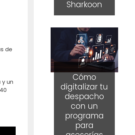
Sharkoon
as de
Cómo
 y un
digitalizar tu
 40
despacho
con un
programa
para