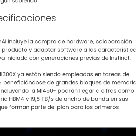
guir subiendo.
ecificaciones
nAI incluye la compra de hardware, colaboración
e producto y adaptar software a las característic
a iniciada con generaciones previas de Instinct.
y MI300X ya están siendo empleadas en tareas de
e, beneficiándose de grandes bloques de memoria
incluyendo la MI450- podrán llegar a cifras como
ia HBM4 y 19,6 TB/s de ancho de banda en sus
que forman parte del plan para los primeros