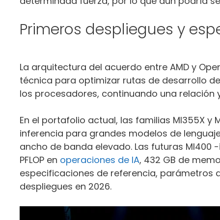
determinada fuerza, por lo que aún podría se
Primeros despliegues y esp
La arquitectura del acuerdo entre AMD y Ope
técnica para optimizar rutas de desarrollo d
los procesadores, continuando una relación y
En el portafolio actual, las familias MI355X 
inferencia para grandes modelos de lenguaj
ancho de banda elevado. Las futuras MI400 -
PFLOP en
operaciones de IA
, 432 GB de memor
especificaciones de referencia, parámetros 
despliegues en 2026.