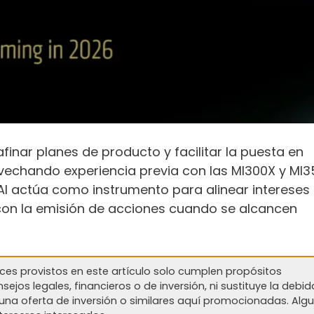
inar planes de producto y facilitar la puesta en
vechando experiencia previa con las MI300X y MI3
I actúa como instrumento para alinear intereses
con la emisión de acciones cuando se alcancen
aces provistos en este artículo solo cumplen propósitos
ejos legales, financieros o de inversión, ni sustituye la debid
nguna oferta de inversión o similares aquí promocionadas. Alg