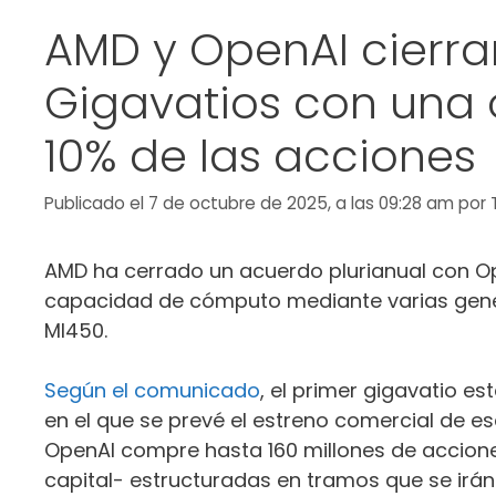
AMD y OpenAI cierra
Gigavatios con una
10% de las acciones
Publicado el 7 de octubre de 2025, a las 09:28 am
por
AMD ha cerrado un acuerdo plurianual con Op
capacidad de cómputo mediante varias gener
MI450.
Según el comunicado
, el primer gigavatio 
en el que se prevé el estreno comercial de e
OpenAI compre hasta 160 millones de accion
capital- estructuradas en tramos que se ir