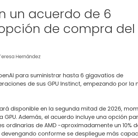
n un acuerdo de 6
 opción de compra del
Teresa Hernández
enAI para suministrar hasta 6 gigavatios de
aciones de sus GPU Instinct, empezando por la 
estará disponible en la segunda mitad de 2026, mo
sa GPU. Además, el acuerdo incluye una opción pa
es ordinarias de AMD -aproximadamente un 10% d
án devengando conforme se despliegue más capac