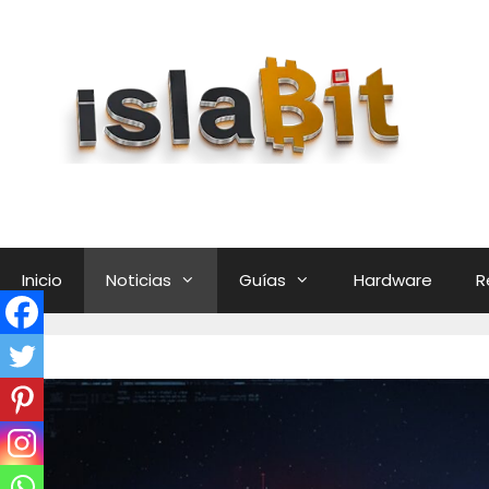
Saltar
al
contenido
Inicio
Noticias
Guías
Hardware
R