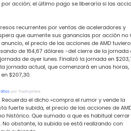
or acción; el último pago se liberaría si las acci
gresos recurrentes por ventas de aceleradores y
 espera que aumente sus ganancias por acción no
l anuncio, el precio de las acciones de AMD tuvier
sando de 164,67 dólares -del cierre de la jornada 
ornada de ayer lunes. Finalizó la jornada en $203,
 la jornada actual, que comenzará en unas horas,
en $207,30.
áfico
por TradingView
o. Recuerda el dicho «compra el rumor y vende la
 esta fuerte subida, el precio de las acciones de AM
 histórico. Que sumado a que es habitual cerrar 
. No obstante, la subida se está realizando con