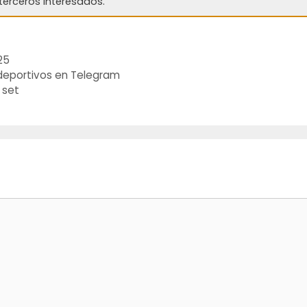
terceros interesados.
25
deportivos en Telegram
 set