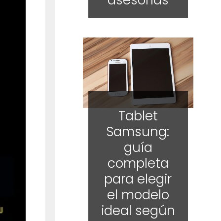
asesorías
Tablet
Samsung:
guía
completa
para elegir
el modelo
ideal según