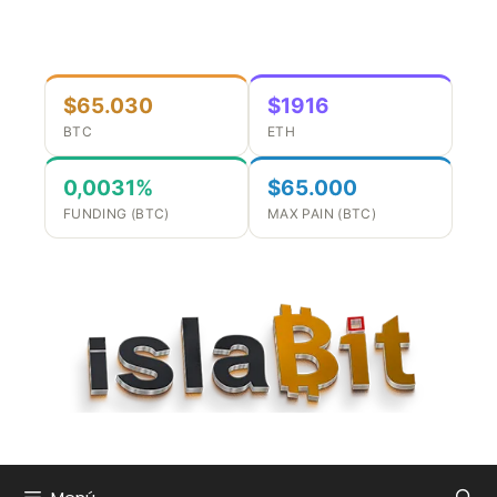
$65.030
$1916
BTC
ETH
0,0031%
$65.000
FUNDING (BTC)
MAX PAIN (BTC)