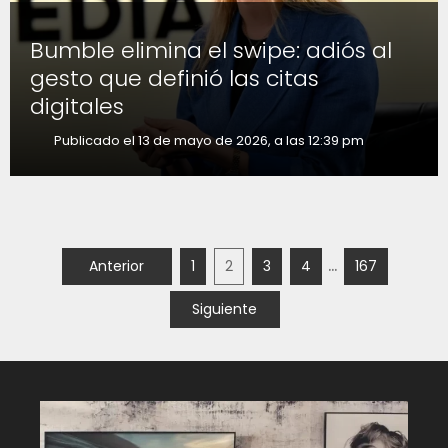
Bumble elimina el swipe: adiós al
gesto que definió las citas
digitales
Publicado el 13 de mayo de 2026, a las 12:39 pm
…
Anterior
1
2
3
4
167
Siguiente